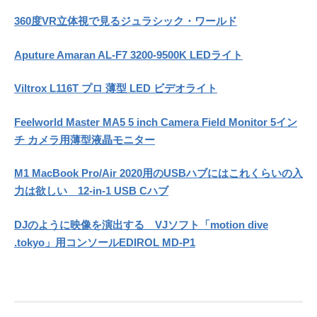
360度VR立体視で見るジュラシック・ワールド
Aputure Amaran AL-F7 3200-9500K LEDライト
Viltrox L116T プロ 薄型 LED ビデオライト
Feelworld Master MA5 5 inch Camera Field Monitor 5イン
チ カメラ用薄型液晶モニター
M1 MacBook Pro/Air 2020用のUSBハブにはこれくらいの入
力は欲しい 12-in-1 USB Cハブ
DJのように映像を演出する VJソフト「motion dive
.tokyo」用コンソールEDIROL MD-P1