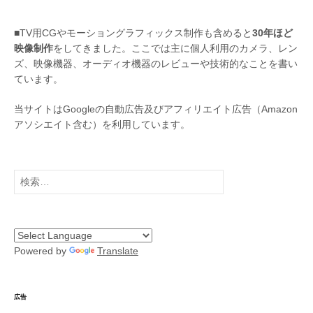
■TV用CGやモーショングラフィックス制作も含めると
30年ほど
映像制作
をしてきました。ここでは主に個人利用のカメラ、レン
ズ、映像機器、オーディオ機器のレビューや技術的なことを書い
ています。
当サイトはGoogleの自動広告及びアフィリエイト広告（Amazon
アソシエイト含む）を利用しています。
検
索:
Powered by
Translate
広告