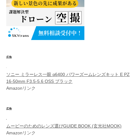
広告
ソニー ミラーレス一眼 α6400 パワーズームレンズキット E PZ
16-50mm F3.5-5.6 OSS ブラック
Amazonリンク
広告
ムービーのためのレンズ選びGUIDE BOOK (玄光社MOOK)
Amazonリンク